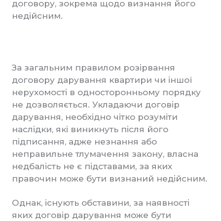
договору, зокрема щодо визнання його
недійсним.
За загальним правилом розірвання
договору дарування квартири чи іншої
нерухомості в односторонньому порядку
не дозволяється. Укладаючи договір
дарування, необхідно чітко розуміти
наслідки, які виникнуть після його
підписання, адже незнання або
неправильне тлумачення закону, власна
недбалість не є підставами, за яких
правочин може бути визнаний недійсним.
Однак, існують обставини, за наявності
яких договір дарування може бути