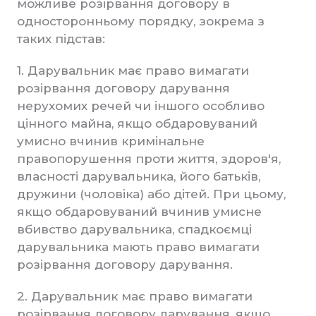
можливе розірвання договору в
односторонньому порядку, зокрема з
таких підстав:
1. Дарувальник має право вимагати
розірвання договору дарування
нерухомих речей чи іншого особливо
цінного майна, якщо обдаровуваний
умисно вчинив кримінальне
правопорушення проти життя, здоров'я,
власності дарувальника, його батьків,
дружини (чоловіка) або дітей. При цьому,
якщо обдаровуваний вчинив умисне
вбивство дарувальника, спадкоємці
дарувальника мають право вимагати
розірвання договору дарування.
2. Дарувальник має право вимагати
розірвання договору дарування, якщо