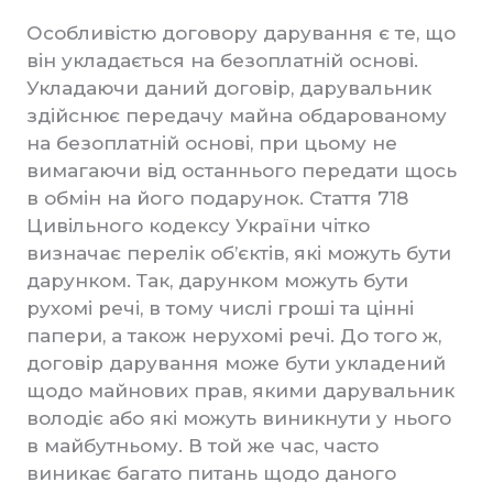
Особливістю договору дарування є те, що
він укладається на безоплатній основі.
Укладаючи даний договір, дарувальник
здійснює передачу майна обдарованому
на безоплатній основі, при цьому не
вимагаючи від останнього передати щось
в обмін на його подарунок. Стаття 718
Цивільного кодексу України чітко
визначає перелік об’єктів, які можуть бути
дарунком. Так, дарунком можуть бути
рухомі речі, в тому числі гроші та цінні
папери, а також нерухомі речі. До того ж,
договір дарування може бути укладений
щодо майнових прав, якими дарувальник
володіє або які можуть виникнути у нього
в майбутньому. В той же час, часто
виникає багато питань щодо даного