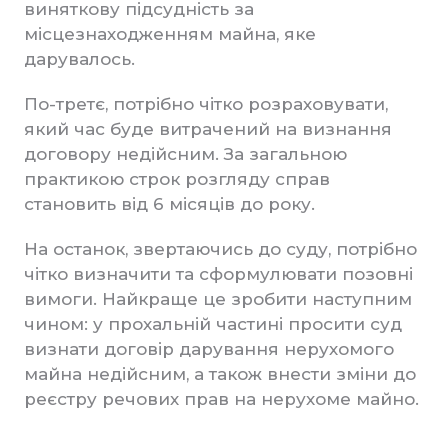
виняткову підсудність за
місцезнаходженням майна, яке
дарувалось.
По-третє, потрібно чітко розраховувати,
який час буде витрачений на визнання
договору недійсним. За загальною
практикою строк розгляду справ
становить від 6 місяців до року.
На останок, звертаючись до суду, потрібно
чітко визначити та сформулювати позовні
вимоги. Найкраще це зробити наступним
чином: у прохальній частині просити суд
визнати договір дарування нерухомого
майна недійсним, а також внести зміни до
реєстру речових прав на нерухоме майно.