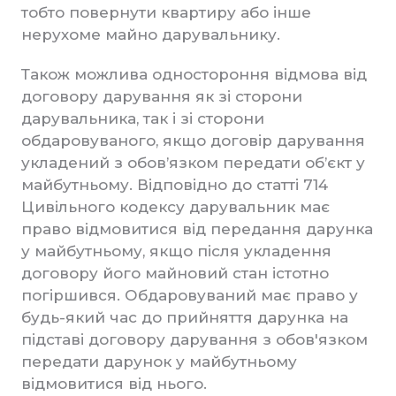
тобто повернути квартиру або інше
нерухоме майно дарувальнику.
Також можлива одностороння відмова від
договору дарування як зі сторони
дарувальника, так і зі сторони
обдаровуваного, якщо договір дарування
укладений з обов’язком передати об’єкт у
майбутньому. Відповідно до статті 714
Цивільного кодексу дарувальник має
право відмовитися від передання дарунка
у майбутньому, якщо після укладення
договору його майновий стан істотно
погіршився. Обдаровуваний має право у
будь-який час до прийняття дарунка на
підставі договору дарування з обов'язком
передати дарунок у майбутньому
відмовитися від нього.