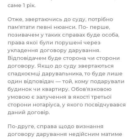
саме 1 рік.
Отже, звертаючись до суду, потрібно
пам’ятати певні нюанси. По- перше,
позивачем у таких справах буде особа,
права якої були порушені через
укладення договору дарування.
Відповідачем буде сторона чи сторони
договору. Якщо до суду звертаються
спадкоємці дарувальника, то буде лише
один відповідач — той, кому подарували
будинок чи квартиру. Обов’язковою
умовою є залучення в якості третьої
сторони нотаріуса, у якого посвідчувався
даний договір.
По-друге, справа щодо визнання
договору дарування недійсним матиме