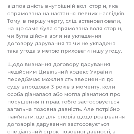
відповідність внутрішній волі сторін, яка
спрямована на настання певних наслідків.
Тому, в першу чергу, слід встановлювати,
на що саме була спрямована воля сторін,
чи була дійсна воля на укладення
договору дарування та чи не укладена
така угода з метою приховати іншу угоду.
Щодо визнання договору дарування
недійсним Цивільний кодекс України
передбачає можливість звернення до
суду впродовж 3 років з моменту, коли
особа дізналася або могла дізнатися про
порушення її прав, тобто застосовується
загальна позовна давність. Але потрібно
пам’ятати, що для спорів щодо розірвання
договорів дарування застосовується
спеціальний строк позовної давності, а