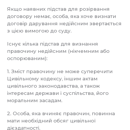
Якщо наявних підстав для розірвання
договору немає, особа, яка хоче визнати
договір дарування недійсним звертається
з цією вимогою до суду.
Існує кілька підстав для визнання
правочину недійсним (нікчемним або
оспорюваним):
1. Зміст правочину не може суперечити
Цивільному кодексу, іншим актам
цивільного законодавства, а також
інтересам держави і суспільства, його
моральним засадам.
2. Особа, яка вчиняє правочин, повинна
мати необхідний обсяг цивільної
дієздатності.