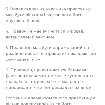
3. Волевиявлення учасника правочину
має бути вільним і відповідати його
внутрішній волі.
4. Правочин має вчинятися у формі,
встановленій законом.
5. Правочин має бути спрямований на
реальне настання правових наслідків, що
обумовлені ним.
6. Правочин, що вчиняється батьками
(усиновлювачами), не може суперечити
правам та інтересам їхніх малолітніх,
неповнолітніх чи непрацездатних дітей.
Головним елементом такого правочину є
вільне волевиявлення та його