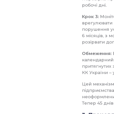
робочі дні.
Крок 3:
Моніт
врегулювати 
порушення ус
6 місяців, з
розірвати дог
Обмеження:
календарний 
притягнутих з
КК України – 
Цей механізм
підприємства
неоформлени
Тепер 45 днів