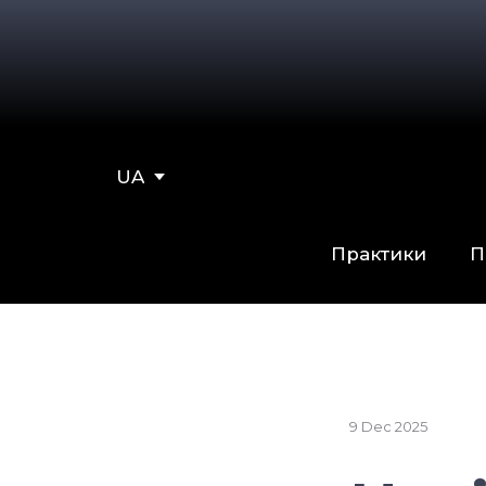
UA
Практики
П
9 Dec 2025