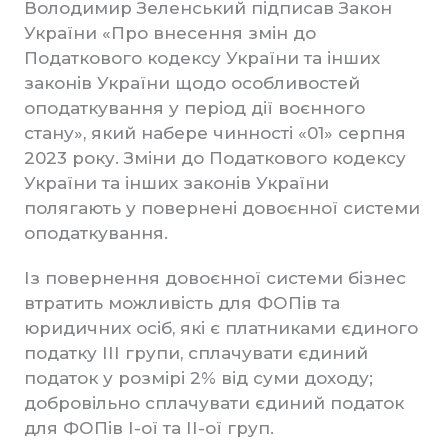
Володимир Зеленський підписав Закон
України «Про внесення змін до
Податкового кодексу України та інших
законів України щодо особливостей
оподаткування у період дії воєнного
стану», який набере чинності «01» серпня
2023 року. Зміни до Податкового кодексу
України та інших законів України
полягають у повернені довоєнної системи
оподаткування.
Із повернення довоєнної системи бізнес
втратить можливість для ФОПів та
юридичних осіб, які є платниками єдиного
податку ІІІ групи, сплачувати єдиний
податок у розмірі 2% від суми доходу;
добровільно сплачувати єдиний податок
для ФОПів І-ої та ІІ-ої груп.