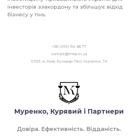
інвесторів ззакордону та збільшує відхід
бізнесу у тінь.
+38 (099) 154 68 77
contact@mkp.in.ua
01133, м. Київ, бульвар Лесі Українки, 7А
Муренко, Курявий і Партнери
Довіра. Ефективність. Відданість.