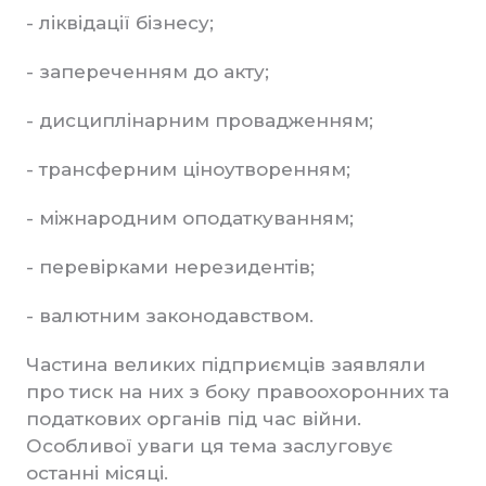
- ліквідації бізнесу;
- запереченням до акту;
- дисциплінарним провадженням;
- трансферним ціноутворенням;
- міжнародним оподаткуванням;
- перевірками нерезидентів;
- валютним законодавством.
Частина великих підприємців заявляли
про тиск на них з боку правоохоронних та
податкових органів під час війни.
Особливої уваги ця тема заслуговує
останні місяці.