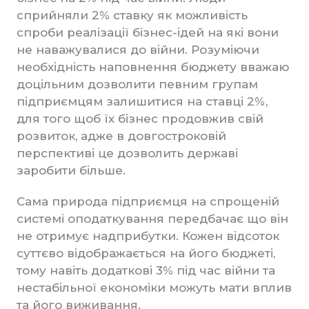
сприйняли 2% ставку як можливість
спроби реалізації бізнес-ідей на які вони
не наважувалися до війни. Розуміючи
необхідність наповнення бюджету вважаю
доцільним дозволити певним групам
підприємцям залишитися на ставці 2%,
для того щоб їх бізнес продовжив свій
розвиток, адже в довгостроковій
перспективі це дозволить державі
заробити більше.
Сама природа підприємця на спрощеній
системі оподаткування передбачає що він
не отримує надприбутки. Кожен відсоток
суттєво відображається на його бюджеті,
тому навіть додаткові 3% під час війни та
нестабільної економіки можуть мати вплив
та його виживання.