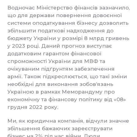
Водночас Міністерство фінансів зазначило,
що для держави повернення довоєнної
системи оподаткування бізнесу дозволить
збільшити податкові надходження до
бюджету України у розмірі 8 млрд гривень
у 2023 році. Даний прогноз виступає
додатковим гарантом фінансової
спроможності України для МВФ та
очікуваним підґрунтям забезпечення
армії. Також підкреслюється, що такі зміни
необхідні для виконання зобов’язань
Україною в рамках Меморандуму про
економічну та фінансову політику від «08»
грудня 2022 року.
Ми, як юридична компанія, відчули значне
збільшення бажаючих зареєструвати
бізнес на 2% під час війни. Люди