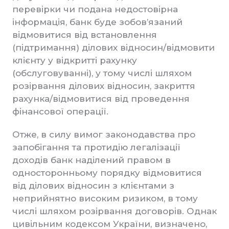
перевірки чи подана недостовірна
інформація, банк буде зобов’язаний
відмовитися від встановлення
(підтримання) ділових відносин/відмовити
клієнту у відкритті рахунку
(обслуговуванні), у тому числі шляхом
розірвання ділових відносин, закриття
рахунка/відмовитися від проведення
фінансової операції.
Отже, в силу вимог законодавства про
запобігання та протидію легалізації
доходів банк наділений правом в
односторонньому порядку відмовитися
від ділових відносин з клієнтами з
неприйнятно високим ризиком, в тому
числі шляхом розірвання договорів. Однак
цивільним кодексом України, визначено,