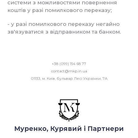
системи з можливостями повернення
коштів у разі помилкового переказу;
- у разі помилкового переказу негайно
зв'язуватися з відправником та банком.
+38 (099) 154 68 77
contact@mkp.in.ua
01133, м. Київ, бульвар Лесі Українки, 7А
Муренко, Курявий і Партнери