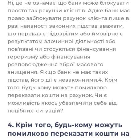
Ні, це не означає, що банк може блокувати
просто так рахунки клієнтів. Адже банк має
право заблокувати рахунок клієнта лише в
разі наявності законних підстав вважати,
що переказ є підозрілим або ймовірно є
результатом злочинної діяльності або
пов’язані чи стосуються фінансування
тероризму або фінансування
розповсюдження зброї масового
знищення. Якщо банк не має таких
підстав, його дії є незаконними.4. Крім
того, будь-кому можуть помилково
переказати кошти на рахунок. Чи є
можливість якось убезпечити себе від
подібних ситуацій?
4. Крім того, будь-кому можуть
помилково переказати кошти на