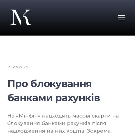
13 Sep 2023
Про блокування
банками рахунків
На «Мінфін» надходять масові скарги на
блокування банками рахунків після
надходження на них коштів. Зокрема,