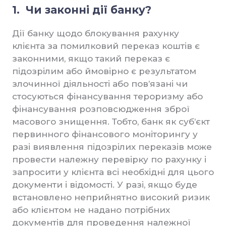
1. Чи законні дії банку?
Дії банку щодо блокування рахунку
клієнта за помилковий переказ коштів є
законними, якщо такий переказ є
підозрілим або ймовірно є результатом
злочинної діяльності або пов’язані чи
стосуються фінансування тероризму або
фінансування розповсюдження зброї
масового знищення. Тобто, банк як суб’єкт
первинного фінансового моніторингу у
разі виявлення підозрілих переказів може
провести належну перевірку по рахунку і
запросити у клієнта всі необхідні для цього
документи і відомості. У разі, якщо буде
встановлено неприйнятно високий ризик
або клієнтом не надано потрібних
документів для проведення належної