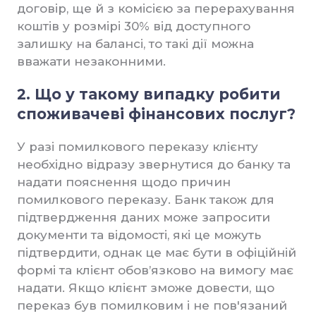
договір, ще й з комісією за перерахування
коштів у розмірі 30% від доступного
залишку на балансі, то такі дії можна
вважати незаконними.
2. Що у такому випадку робити
споживачеві фінансових послуг?
У разі помилкового переказу клієнту
необхідно відразу звернутися до банку та
надати пояснення щодо причин
помилкового переказу. Банк також для
підтвердження даних може запросити
документи та відомості, які це можуть
підтвердити, однак це має бути в офіційній
формі та клієнт обов’язково на вимогу має
надати. Якщо клієнт зможе довести, що
переказ був помилковим і не пов'язаний