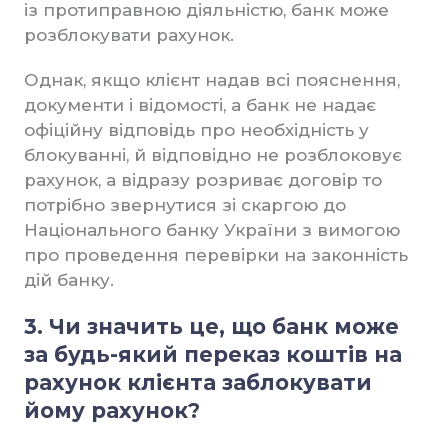
із протиправною діяльністю, банк може
розблокувати рахунок.
Однак, якщо клієнт надав всі пояснення,
документи і відомості, а банк не надає
офіційну відповідь про необхідність у
блокуванні, й відповідно не розблоковує
рахунок, а відразу розриває договір то
потрібно звернутися зі скаргою до
Національного банку України з вимогою
про проведення перевірки на законність
дій банку.
3. Чи значить це, що банк може
за будь-який переказ коштів на
рахунок клієнта заблокувати
йому рахунок?