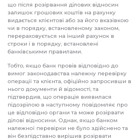
що після розірвання ділових відносин
залишок грошових коштів на рахунку
видається клієнтові або за його вказівкою
чи в порядку, встановленому законом,
перераховується на інший рахунок в
строки і в порядку, встановлені
банківськими правилами.
Тобто, якщо банк провів відповідно до
вимог законодавства належну перевірку
операції та клієнта, офіційно запросивши в
нього документи й відомості, та
підтвердив, що операція виявилася
підозрілою в наступному повідомляє про
це відповідно органи та може розірвати
ділові відносини. Однак, якщо банком
належної перевірки не було здійснено та
він безпідставно вирішив розірвати