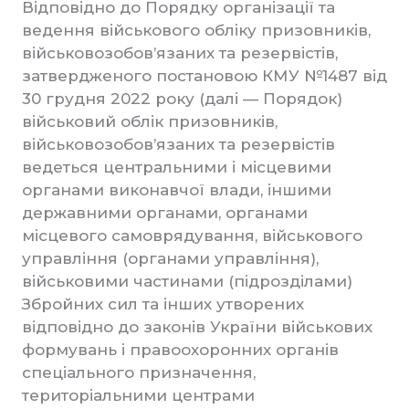
Відповідно до Порядку організації та
ведення військового обліку призовників,
військовозобов’язаних та резервістів,
затвердженого постановою КМУ №1487 від
30 грудня 2022 року (далі — Порядок)
військовий облік призовників,
військовозобов’язаних та резервістів
ведеться центральними і місцевими
органами виконавчої влади, іншими
державними органами, органами
місцевого самоврядування, військового
управління (органами управління),
військовими частинами (підрозділами)
Збройних сил та інших утворених
відповідно до законів України військових
формувань і правоохоронних органів
спеціального призначення,
територіальними центрами