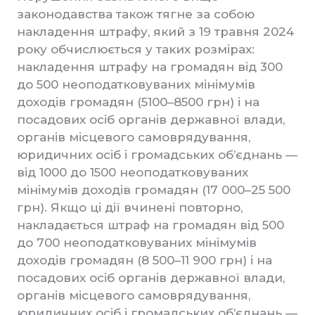
законодавства також тягне за собою
накладення штрафу, який з 19 травня 2024
року обчислюється у таких розмірах:
накладення штрафу на громадян від 300
до 500 неоподатковуваних мінімумів
доходів громадян (5100–8500 грн) і на
посадових осіб органів державної влади,
органів місцевого самоврядування,
юридичних осіб і громадських об’єднань —
від 1000 до 1500 неоподатковуваних
мінімумів доходів громадян (17 000–25 500
грн). Якщо ці дії вчинені повторно,
накладається штраф на громадян від 500
до 700 неоподатковуваних мінімумів
доходів громадян (8 500–11 900 грн) і на
посадових осіб органів державної влади,
органів місцевого самоврядування,
юридичних осіб і громадських об’єднань —