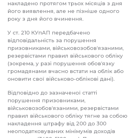
накладено протягом трьох місяців з дня
його виявлення, але не пізніше одного
року з дня його вчинення.
У ст. 210 КУпАП передбачено
відповідальність за порушення
призовниками, військовозобов’язаними,
резервістами правил військового обліку
(зокрема, у разі порушення обов’язку
громадянами вчасно встати на облік або
оновити свої військово-облікові дані).
Відповідно до зазначеної статті
порушення призовниками,
військовозобов’язаними, резервістами
правил військового обліку тягне за собою
накладення штрафу від 200 до 300
неоподатковуваних мінімумів доходів