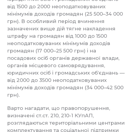
від 1500 до 2000 неоподатковуваних
мінімумів доходів громадян (25 500–34 000
грн). В особливий період вчинення
зазначених вище дій тягне накладення
штрафу на громадян від 1000 до 1500
неоподатковуваних мінімумів доходів
громадян (17 000–25 500 грн) і на
посадових осіб органів державної влади,
органів місцевого самоврядування,
юридичних осіб і громадських об’єднань —
від 2000 до 3500 неоподатковуваних
мінімумів доходів громадян (34 000–42 500
грн).
Варто нагадати, що правопорушення,
визначені ст.ст. 210, 210-1 КУпАП,
розглядаються територіальними центрами
комплектування та соціальної підтримки