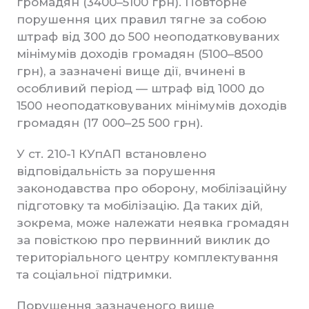
громадян (3400–5100 грн). Повторне
порушення цих правил тягне за собою
штраф від 300 до 500 неоподатковуваних
мінімумів доходів громадян (5100–8500
грн), а зазначені вище дії, вчинені в
особливий період — штраф від 1000 до
1500 неоподатковуваних мінімумів доходів
громадян (17 000–25 500 грн).
У ст. 210-1 КУпАП встановлено
відповідальність за порушення
законодавства про оборону, мобілізаційну
підготовку та мобілізацію. Да таких дій,
зокрема, може належати неявка громадян
за повісткою про первинний виклик до
територіального центру комплектування
та соціальної підтримки.
Порушення зазначеного вище