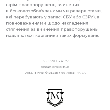
(крім правопорушень, вчинених
військовозобов’язаними чи резервістами,
які перебувають у запасі СБУ або СЗРУ), а
повноваженнями щодо накладення
стягнення за вчинення правопорушень
наділяються керівники таких формувань.
+38 (099) 154 68 77
contact@mkp.in.ua
01133, м. Київ, бульвар Лесі Українки, 7А