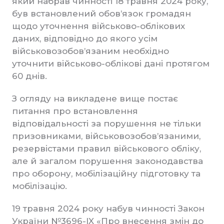
який набрав чинності 18 травня 2024 року,
був встановлений обов’язок громадян
щодо уточнення військово-облікових
даних, відповідно до якого усім
військовозобов’язаним необхідно
уточнити військово-облікові дані протягом
60 днів.
З огляду на викладене вище постає
питання про встановлення
відповідальності за порушення не тільки
призовниками, військовозобов’язаними,
резервістами правил військового обліку,
але й загалом порушення законодавства
про оборону, мобілізаційну підготовку та
мобілізацію.
19 травня 2024 року набув чинності Закон
України №3696-IX «Про внесення змін до