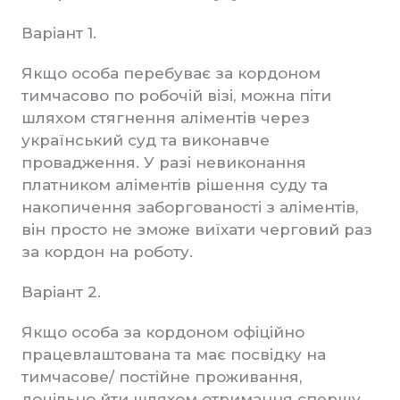
Варіант 1.
Якщо особа перебуває за кордоном
тимчасово по робочій візі, можна піти
шляхом стягнення аліментів через
український суд та виконавче
провадження. У разі невиконання
платником аліментів рішення суду та
накопичення заборгованості з аліментів,
він просто не зможе виїхати черговий раз
за кордон на роботу.
Варіант 2.
Якщо особа за кордоном офіційно
працевлаштована та має посвідку на
тимчасове/ постійне проживання,
доцільно йти шляхом отримання спершу