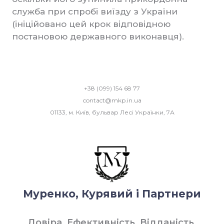
служба при спробі виїзду з України
(ініційовано цей крок відповідною
постановою державного виконавця).
+38 (099) 154 68 77
contact@mkp.in.ua
01133, м. Київ, бульвар Лесі Українки, 7А
Муренко, Курявий і Партнери
Довіра. Ефективність. Відданість.