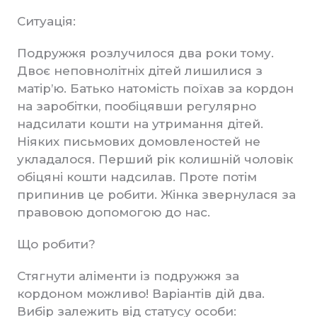
Ситуація:
Подружжя розлучилося два роки тому.
Двоє неповнолітніх дітей лишилися з
матір’ю. Батько натомість поїхав за кордон
на заробітки, пообіцявши регулярно
надсилати кошти на утримання дітей.
Ніяких письмових домовленостей не
укладалося. Перший рік колишній чоловік
обіцяні кошти надсилав. Проте потім
припинив це робити. Жінка звернулася за
правовою допомогою до нас.
Що робити?
Стягнути аліменти із подружжя за
кордоном можливо! Варіантів дій два.
Вибір залежить від статусу особи: