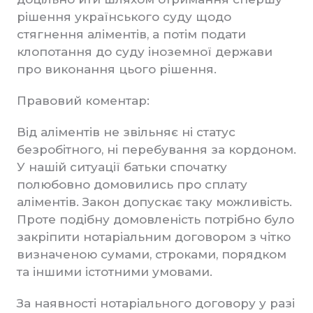
рішення українського суду щодо
стягнення аліментів, а потім подати
клопотання до суду іноземної держави
про виконання цього рішення.
Правовий коментар:
Від аліментів не звільняє ні статус
безробітного, ні перебування за кордоном.
У нашій ситуації батьки спочатку
полюбовно домовились про сплату
аліментів. Закон допускає таку можливість.
Проте подібну домовленість потрібно було
закріпити нотаріальним договором з чітко
визначеною сумами, строками, порядком
та іншими істотними умовами.
За наявності нотаріального договору у разі