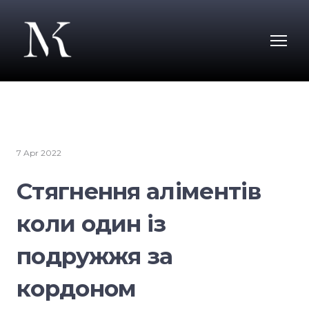
7 Apr 2022
Стягнення аліментів
коли один із
подружжя за
кордоном