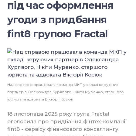
під час оформлення
угоди з придбання
fint8 групою Fractal
Над справою працювала команда МКП у складі керуючих
партнерів Олександра Курявого, Нікіти Муренко, старшого
юриста та адвоката Вікторії Косюк
18 листопада 2025 року група Fractal
оголосила про придбання фінтех-компанії
fint8 - сервісу фінансового консалтингу