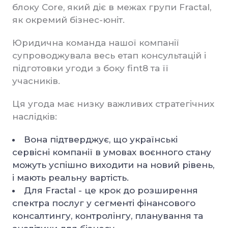
блоку Core, який діє в межах групи Fractal,
як окремий бізнес-юніт.
Юридична команда нашої компанії
супроводжувала весь етап консультацій і
підготовки угоди з боку fint8 та її
учасників.
Ця угода має низку важливих стратегічних
наслідків:
Вона підтверджує, що українські
сервісні компанії в умовах воєнного стану
можуть успішно виходити на новий рівень,
і мають реальну вартість.
Для Fractal - це крок до розширення
спектра послуг у сегменті фінансового
консалтингу, контролінгу, планування та