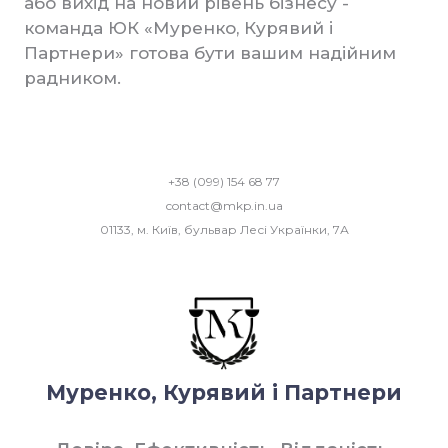
або вихід на новий рівень бізнесу -
команда ЮК «Муренко, Курявий і
Партнери» готова бути вашим надійним
радником.
+38 (099) 154 68 77
contact@mkp.in.ua
01133, м. Київ, бульвар Лесі Українки, 7А
Муренко, Курявий і Партнери