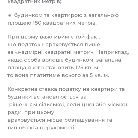
квадратних метрів;
🔸 будинком та квартирою з загальною
площею 180 квадратних метрів.
При цьому важливим є той факт,
що податок нараховується лише
за «надмірні квадратні метри». Наприклад,
якщо особа володіє будинком, загальна
площа якого становить 125 кв. м,
то вона платитиме всього за 5 кв. м.
Конкретна ставка податку на квартири та
будинки встановлюється за
рішенням сільської, селищної або міської
ради, при цьому
враховується місце розташування та
тип об’єкта нерухомості.