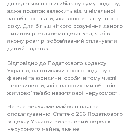
доведеться платитибільшу суму податку,
адже податок залежить від мінімальної
заробітної плати, яка зросте наступного
року. Для більш чіткого розуміння даного
питання розглянемо детально, хто і в
якому розмірі зобов’язаний сплачувати
даний податок.
Відповідно до Податкового кодексу
України, платниками такого податку є
фізичні та юридичні особи, в тому числі
нерезиденти, які є власниками об’єктів
житлової та/або нежитлової нерухомості.
Не все нерухоме майно підлягає
оподаткуванню. Статтею 266 Податкового
кодексу України визначений перелік
нерухомого майна, яке не