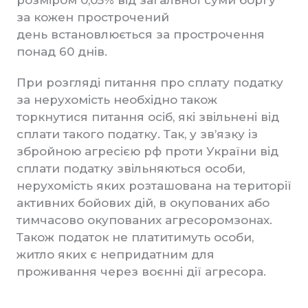
розміром 0,05% від загальної суми боргу
за кожен прострочений
день встановлюється за прострочення
понад 60 днів.
При розгляді питання про сплату податку
за нерухомість необхідно також
торкнутися питання осіб, які звільнені від
сплати такого податку. Так, у зв’язку із
збройною агресією рф проти України від
сплати податку звільняються особи,
нерухомість яких розташована на території
активних бойових дій, в окупованих або
тимчасово окупованих агресоромзонах.
Також податок не платитимуть особи,
житло яких є непридатним для
проживання через воєнні дії агресора.