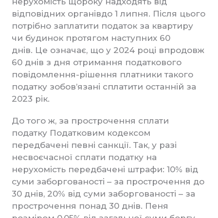
нерухомість щороку надходять від
відповідних органівдо 1 липня. Після цього
потрібно заплатити податок за квартиру
чи будинок протягом наступних 60
днів. Це означає, що у 2024 році впродовж
60 днів з дня отримання податкового
повідомлення-рішення платники такого
податку зобов’язані сплатити останній за
2023 рік.
До того ж, за прострочення сплати
податку Податковим кодексом
передбачені певні санкції. Так, у разі
несвоєчасної сплати податку на
нерухомість передбачені штрафи: 10% від
суми заборгованості – за прострочення до
30 днів, 20% від суми заборгованості – за
прострочення понад 30 днів. Пеня