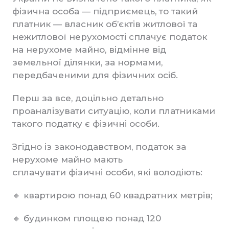
фізична особа — підприємець, то такий
платник — власник об’єктів житлової та
нежитлової нерухомості сплачує податок
на нерухоме майно, відмінне від
земельної ділянки, за нормами,
передбаченими для фізичних осіб.
Перш за все, доцільно детально
проаналізувати ситуацію, коли платниками
такого податку є фізичні особи.
Згідно із законодавством, податок за
нерухоме майно мають
сплачувати фізичні особи, які володіють:
🔸 квартирою понад 60 квадратних метрів;
🔸 будинком площею понад 120