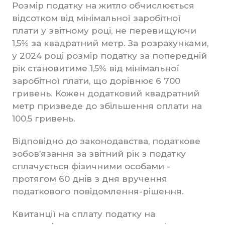
Розмір податку на житло обчислюється
відсотком від мінімальної заробітної
плати у звітному році, не перевищуючи
1,5% за квадратний метр. За розрахунками,
у 2024 році розмір податку за попередній
рік становитиме 1,5% від мінімальної
заробітної плати, що дорівнює 6 700
гривень. Кожен додатковий квадратний
метр призведе до збільшення оплати на
100,5 гривень.
Відповідно до законодавства, податкове
зобов’язання за звітний рік з податку
сплачується фізичними особами -
протягом 60 днів з дня вручення
податкового повідомлення-рішення.
Квитанції на сплату податку на