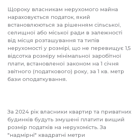
Щороку власникам нерухомого майна
нараховується податок, який
встановлюються за рішенням сільської,
селищної або міської ради в залежності
від місця розташування та типів
нерухомості у розмірі, що не перевищує 1,5
відсотка розміру мінімальної заробітної
плати, встановленої законом на 1 січня
звітного (податкового) року, за 1 кв. метр
бази оподаткування.
За 2024 рік власники квартир та приватних
будинків будуть змушені платити вищий
розмір податків на нерухомість. За
"надмірні" квадратні метри