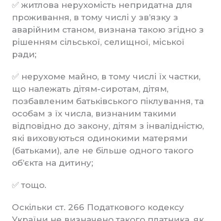
✅ житлова нерухомість непридатна для
проживання, в тому числі у зв’язку з
аварійним станом, визнана такою згідно з
рішенням сільської, селищної, міської
ради;
✅ нерухоме майно, в тому числі їх частки,
що належать дітям-сиротам, дітям,
позбавленим батьківського піклування, та
особам з їх числа, визнаним такими
відповідно до закону, дітям з інвалідністю,
які виховуються одинокими матерями
(батьками), але не більше одного такого
об’єкта на дитину;
✅ тощо.
Оскільки ст. 266 Податкового кодексу
України не визначено такого платника, як