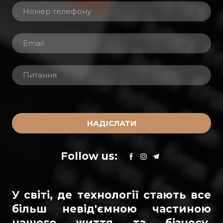
НАДІСЛАТИ
Follow us:
У світі, де технології стають все
більш невід'ємною частиною
нашого життя та бізнесу,