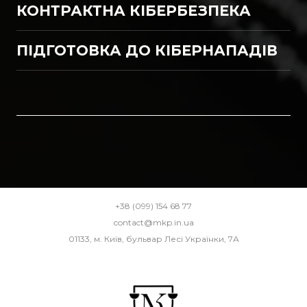
КОНТРАКТНА КІБЕРБЕЗПЕКА
ПІДГОТОВКА ДО КІБЕРНАПАДІВ
+38 (099) 154 68 77
contact@mkp.in.ua
01133, м. Київ, бульвар Лесі Українки, 7А