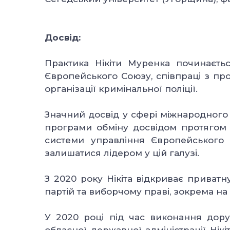
Досвід:
Практика Нікіти Муренка починаєтьс
Європейського Союзу, співпраці з пр
організації кримінальної поліції.
Значний досвід у сфері міжнародного
програми обміну досвідом протягом 2
системи управління Європейського 
залишатися лідером у цій галузі.
З 2020 року Нікіта відкриває приват
партій та виборчому праві, зокрема н
У 2020 році під час виконання дору