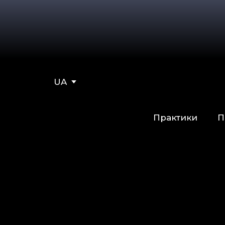
UA
Практики
П